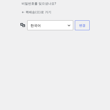
비밀번호를 잊으셨나요?
← 퀵배송(으)로 가기
언
어