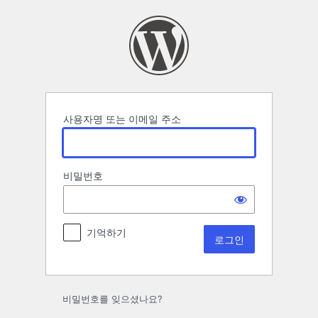
로
그
인
사용자명 또는 이메일 주소
비밀번호
기억하기
비밀번호를 잊으셨나요?