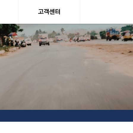
고객센터
온라인 견적문의
조회
공지사항, 자료실
약관
서비스이용약관
탁송료
개인정보 취급방침