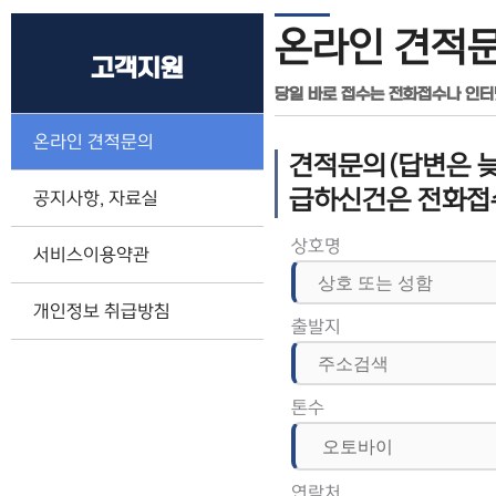
온라인 견적
고객지원
당일 바로 접수는 전화접수나 인
온라인 견적문의
견적문의(답변은 늦
급하신건은 전화접
공지사항, 자료실
상호명
서비스이용약관
개인정보 취급방침
출발지
톤수
연락처