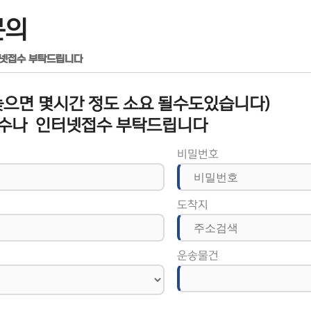
문의
터넷접수 부탁드립니다
으면 몇시간 정도 소요 될수도있습니다)
수나 인터넷접수 부탁드립니다
비밀번호
도착지
운송물건