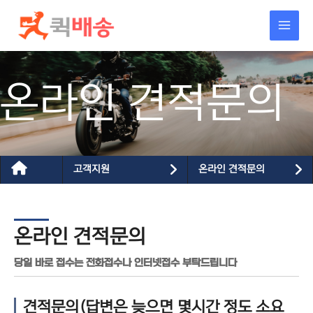
콘텐츠로
건너뛰기
온라인 견적문의
고객지원
온라인 견적문의
온라인 견적문의
당일 바로 접수는 전화접수나 인터넷접수 부탁드립니다
견적문의(답변은 늦으면 몇시간 정도 소요