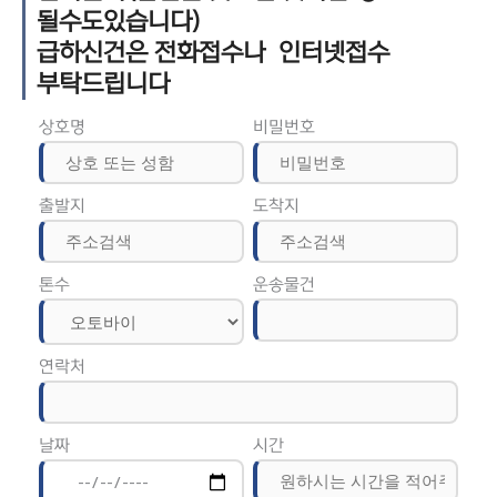
될수도있습니다)
급하신건은 전화접수나 인터넷접수
부탁드립니다
상호명
비밀번호
출발지
도착지
톤수
운송물건
연락처
날짜
시간