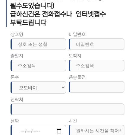
될수도있습니다)
급하신건은 전화접수나 인터넷접수
부탁드립니다
상호명
비밀번호
출발지
도착지
톤수
운송물건
연락처
날짜
시간