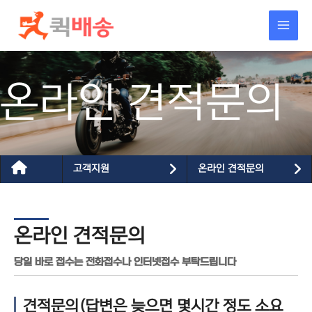
콘텐츠로
건너뛰기
온라인 견적문의
고객지원
온라인 견적문의
온라인 견적문의
당일 바로 접수는 전화접수나 인터넷접수 부탁드립니다
견적문의(답변은 늦으면 몇시간 정도 소요