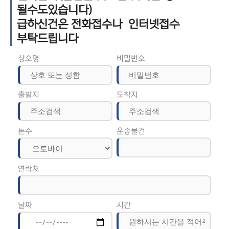
될수도있습니다)
급하신건은 전화접수나 인터넷접수
부탁드립니다
상호명
비밀번호
출발지
도착지
톤수
운송물건
연락처
날짜
시간