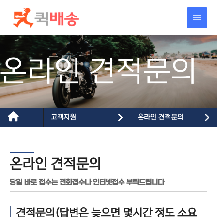
콘텐츠로
건너뛰기
온라인 견적문의
고객지원
온라인 견적문의
온라인 견적문의
당일 바로 접수는 전화접수나 인터넷접수 부탁드립니다
견적문의(답변은 늦으면 몇시간 정도 소요