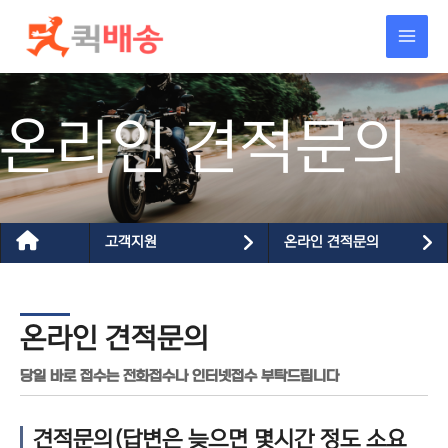
콘텐츠로
건너뛰기
온라인 견적문의
고객지원
온라인 견적문의
온라인 견적문의
당일 바로 접수는 전화접수나 인터넷접수 부탁드립니다
견적문의(답변은 늦으면 몇시간 정도 소요