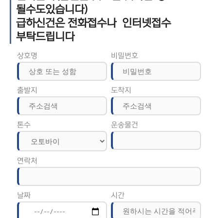
될수도있습니다)
급하신건은 전화접수나 인터넷접수
부탁드립니다
상호명
비밀번호
출발지
도착지
톤수
운송물건
연락처
날짜
시간