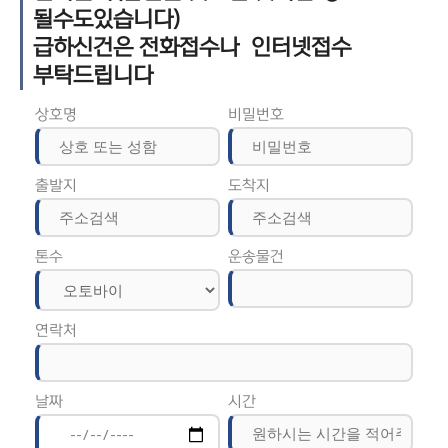
될수도있습니다)
급하신건은 전화접수나 인터넷접수
부탁드립니다
상호명
비밀번호
출발지
도착지
톤수
운송물건
연락처
날짜
시간