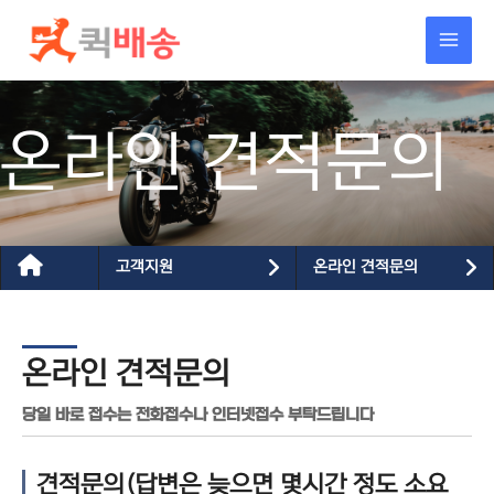
콘텐츠로
건너뛰기
온라인 견적문의
고객지원
온라인 견적문의
온라인 견적문의
당일 바로 접수는 전화접수나 인터넷접수 부탁드립니다
견적문의(답변은 늦으면 몇시간 정도 소요