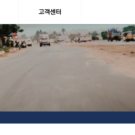
고객센터
온라인 견적문의
조회
공지사항, 자료실
약관
서비스이용약관
탁송료
개인정보 취급방침