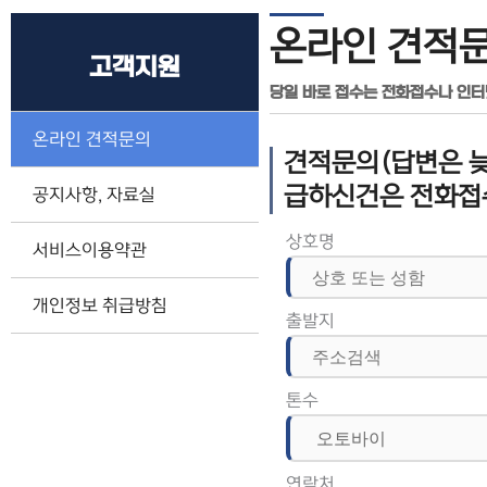
온라인 견적
고객지원
당일 바로 접수는 전화접수나 인
온라인 견적문의
견적문의(답변은 늦
급하신건은 전화접
공지사항, 자료실
상호명
서비스이용약관
개인정보 취급방침
출발지
톤수
연락처