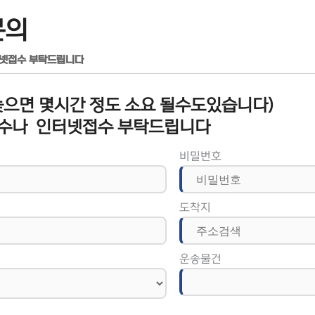
문의
터넷접수 부탁드립니다
으면 몇시간 정도 소요 될수도있습니다)
수나 인터넷접수 부탁드립니다
비밀번호
도착지
운송물건