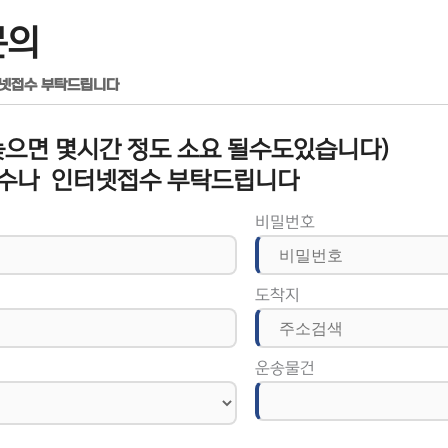
문의
터넷접수 부탁드립니다
으면 몇시간 정도 소요 될수도있습니다)
수나 인터넷접수 부탁드립니다
비밀번호
도착지
운송물건