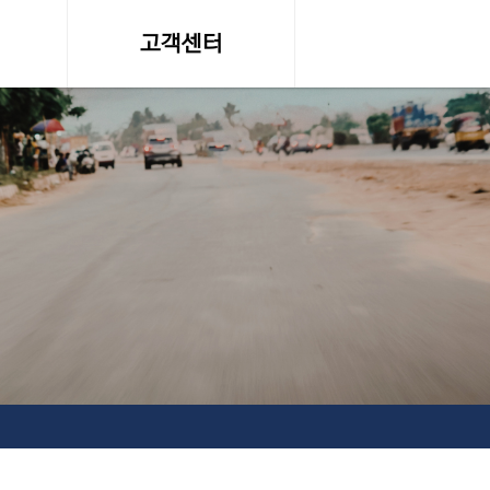
고객센터
온라인 견적문의
조회
공지사항, 자료실
약관
서비스이용약관
탁송료
개인정보 취급방침