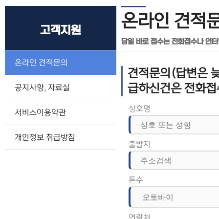
온라인 견적
고객지원
당일 바로 접수는 전화접수나 인
온라인 견적문의
견적문의(답변은 늦
급하신건은 전화접
공지사항, 자료실
상호명
서비스이용약관
개인정보 취급방침
출발지
톤수
연락처