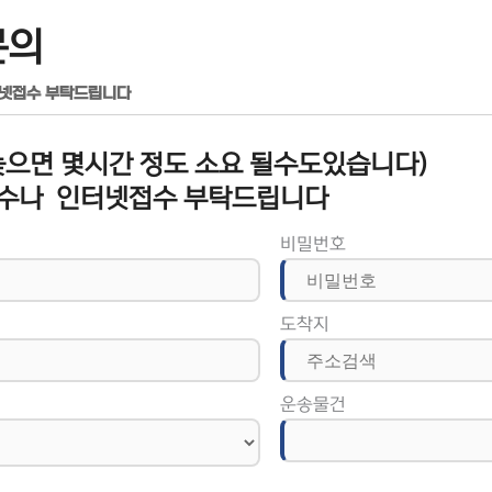
문의
터넷접수 부탁드립니다
으면 몇시간 정도 소요 될수도있습니다)
수나 인터넷접수 부탁드립니다
비밀번호
도착지
운송물건