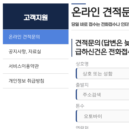
온라인 견적
고객지원
당일 바로 접수는 전화접수나 인
온라인 견적문의
견적문의(답변은 늦
급하신건은 전화접
공지사항, 자료실
상호명
서비스이용약관
개인정보 취급방침
출발지
톤수
연락처