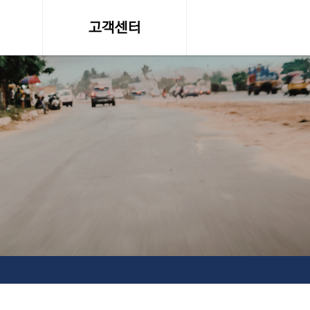
고객센터
온라인 견적문의
조회
공지사항, 자료실
약관
서비스이용약관
탁송료
개인정보 취급방침