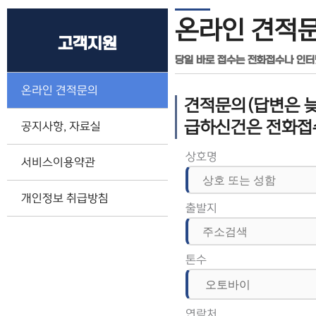
온라인 견적
고객지원
당일 바로 접수는 전화접수나 인
온라인 견적문의
견적문의(답변은 늦
급하신건은 전화접
공지사항, 자료실
상호명
서비스이용약관
개인정보 취급방침
출발지
톤수
연락처