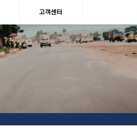
고객센터
온라인 견적문의
조회
공지사항, 자료실
약관
서비스이용약관
탁송료
개인정보 취급방침