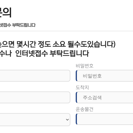
문의
터넷접수 부탁드립니다
으면 몇시간 정도 소요 될수도있습니다)
수나 인터넷접수 부탁드립니다
비밀번호
도착지
운송물건