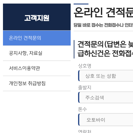
온라인 견적
고객지원
당일 바로 접수는 전화접수나 인
온라인 견적문의
견적문의(답변은 늦
급하신건은 전화접
공지사항, 자료실
상호명
서비스이용약관
개인정보 취급방침
출발지
톤수
연락처