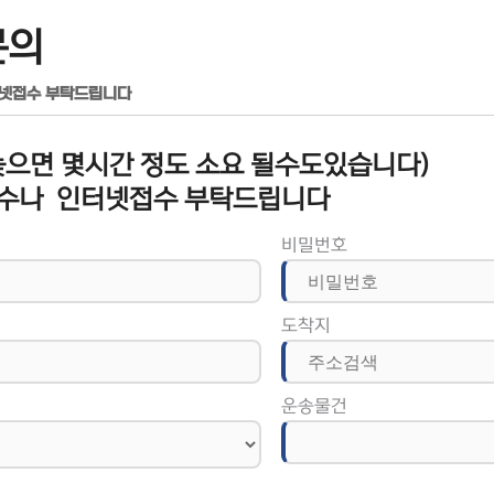
문의
터넷접수 부탁드립니다
으면 몇시간 정도 소요 될수도있습니다)
수나 인터넷접수 부탁드립니다
비밀번호
도착지
운송물건