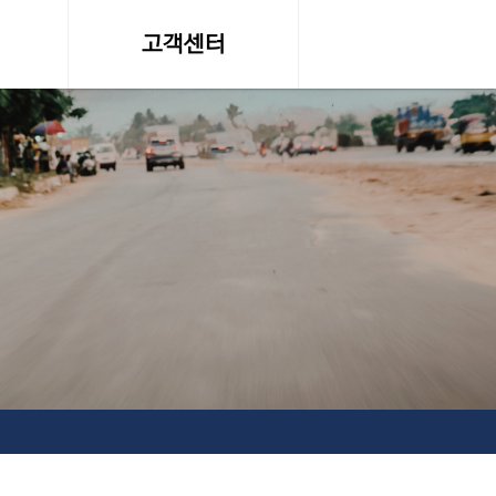
고객센터
온라인 견적문의
조회
공지사항, 자료실
약관
서비스이용약관
탁송료
개인정보 취급방침