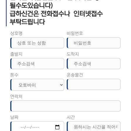
될수도있습니다)
급하신건은 전화접수나 인터넷접수
부탁드립니다
상호명
비밀번호
출발지
도착지
톤수
운송물건
연락처
날짜
시간