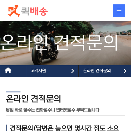
콘텐츠로
건너뛰기
온라인 견적문의
고객지원
온라인 견적문의
온라인 견적문의
당일 바로 접수는 전화접수나 인터넷접수 부탁드립니다
견적문의(답변은 늦으면 몇시간 정도 소요