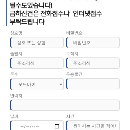
될수도있습니다)
급하신건은 전화접수나 인터넷접수
부탁드립니다
상호명
비밀번호
출발지
도착지
톤수
운송물건
연락처
날짜
시간