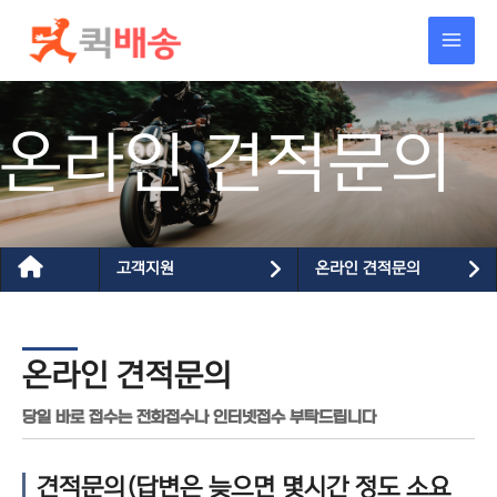
콘텐츠로
건너뛰기
온라인 견적문의
고객지원
온라인 견적문의
온라인 견적문의
당일 바로 접수는 전화접수나 인터넷접수 부탁드립니다
견적문의(답변은 늦으면 몇시간 정도 소요