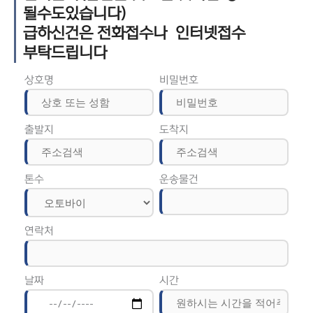
될수도있습니다)
급하신건은 전화접수나 인터넷접수
부탁드립니다
상호명
비밀번호
출발지
도착지
톤수
운송물건
연락처
날짜
시간