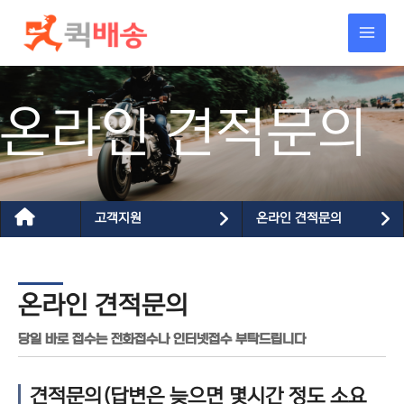
콘텐츠로
건너뛰기
온라인 견적문의
고객지원
온라인 견적문의
온라인 견적문의
당일 바로 접수는 전화접수나 인터넷접수 부탁드립니다
견적문의(답변은 늦으면 몇시간 정도 소요