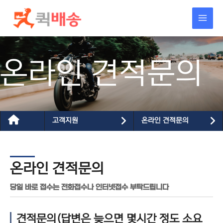
콘텐츠로
건너뛰기
온라인 견적문의
고객지원
온라인 견적문의
온라인 견적문의
당일 바로 접수는 전화접수나 인터넷접수 부탁드립니다
견적문의(답변은 늦으면 몇시간 정도 소요