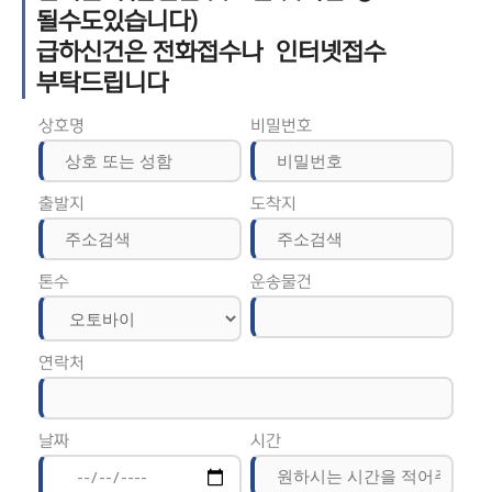
될수도있습니다)
급하신건은 전화접수나 인터넷접수
부탁드립니다
상호명
비밀번호
출발지
도착지
톤수
운송물건
연락처
날짜
시간