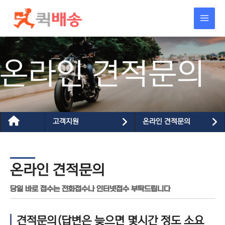
콘텐츠로
건너뛰기
온라인 견적문의
고객지원
온라인 견적문의
온라인 견적문의
당일 바로 접수는 전화접수나 인터넷접수 부탁드립니다
견적문의(답변은 늦으면 몇시간 정도 소요