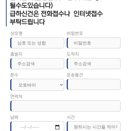
될수도있습니다)
급하신건은 전화접수나 인터넷접수
부탁드립니다
상호명
비밀번호
출발지
도착지
톤수
운송물건
연락처
날짜
시간