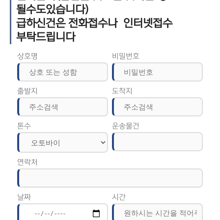
될수도있습니다)
급하신건은 전화접수나 인터넷접수
부탁드립니다
상호명
비밀번호
출발지
도착지
톤수
운송물건
연락처
날짜
시간