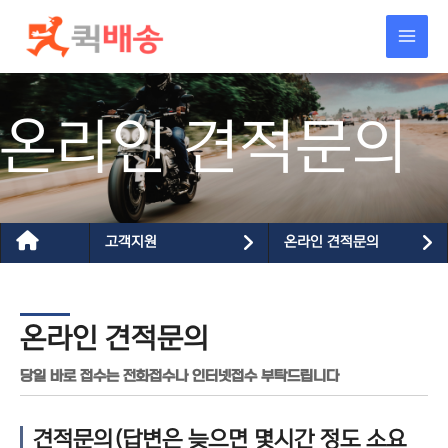
콘텐츠로
건너뛰기
온라인 견적문의
고객지원
온라인 견적문의
온라인 견적문의
당일 바로 접수는 전화접수나 인터넷접수 부탁드립니다
견적문의(답변은 늦으면 몇시간 정도 소요