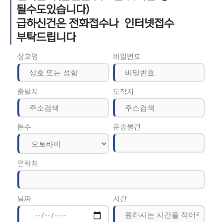
될수도있습니다)
급하신건은 전화접수나 인터넷접수
부탁드립니다
상호명
비밀번호
출발지
도착지
톤수
운송물건
연락처
날짜
시간