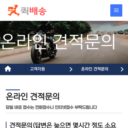
콘텐츠로
건너뛰기
온라인 견적문의
고객지원
온라인 견적문의
온라인 견적문의
당일 바로 접수는 전화접수나 인터넷접수 부탁드립니다
견적문의(답변은 늦으면 몇시간 정도 소요