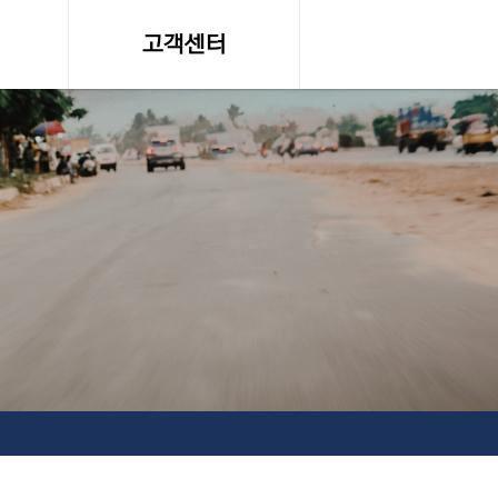
고객센터
온라인 견적문의
조회
공지사항, 자료실
약관
서비스이용약관
탁송료
개인정보 취급방침