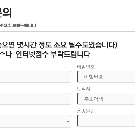
문의
터넷접수 부탁드립니다
으면 몇시간 정도 소요 될수도있습니다)
수나 인터넷접수 부탁드립니다
비밀번호
도착지
운송물건