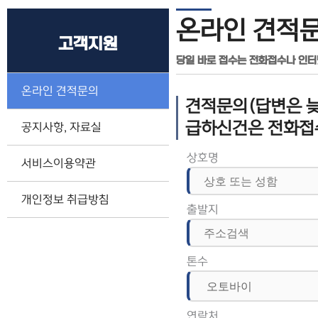
온라인 견적
고객지원
당일 바로 접수는 전화접수나 인
온라인 견적문의
견적문의(답변은 늦
급하신건은 전화접
공지사항, 자료실
상호명
서비스이용약관
개인정보 취급방침
출발지
톤수
연락처