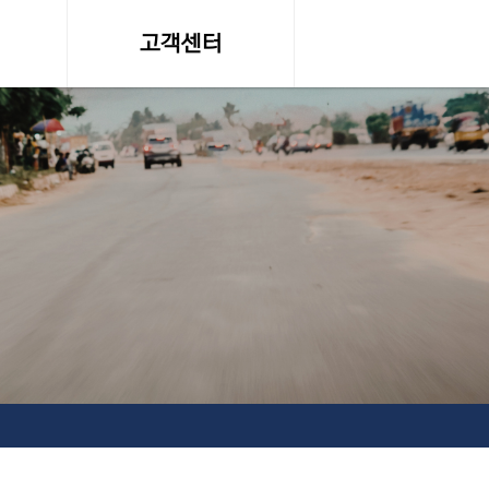
고객센터
온라인 견적문의
조회
공지사항, 자료실
약관
서비스이용약관
탁송료
개인정보 취급방침