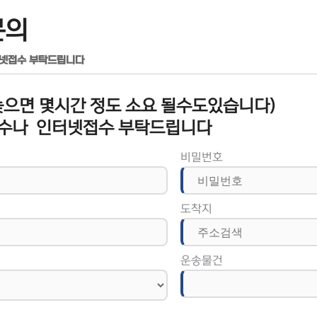
문의
터넷접수 부탁드립니다
으면 몇시간 정도 소요 될수도있습니다)
수나 인터넷접수 부탁드립니다
비밀번호
도착지
운송물건