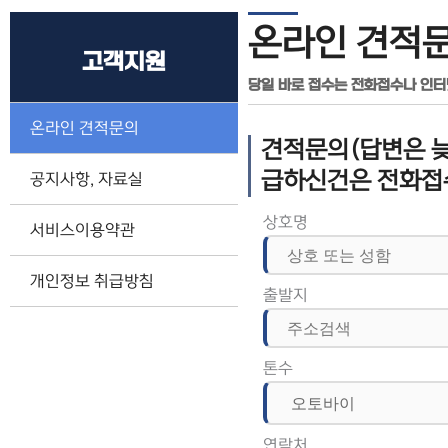
온라인 견적
고객지원
당일 바로 접수는 전화접수나 인
온라인 견적문의
견적문의(답변은 늦
급하신건은 전화접
공지사항, 자료실
상호명
서비스이용약관
개인정보 취급방침
출발지
톤수
연락처