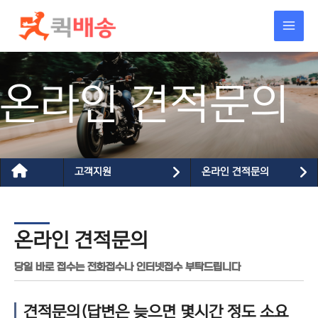
콘텐츠로
건너뛰기
온라인 견적문의
고객지원
온라인 견적문의
온라인 견적문의
당일 바로 접수는 전화접수나 인터넷접수 부탁드립니다
견적문의(답변은 늦으면 몇시간 정도 소요