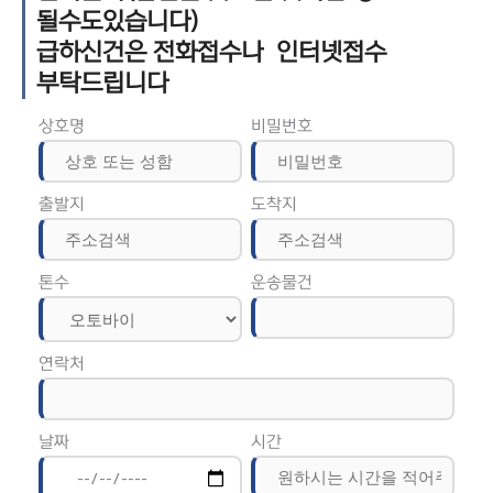
될수도있습니다)
급하신건은 전화접수나 인터넷접수
부탁드립니다
상호명
비밀번호
출발지
도착지
톤수
운송물건
연락처
날짜
시간