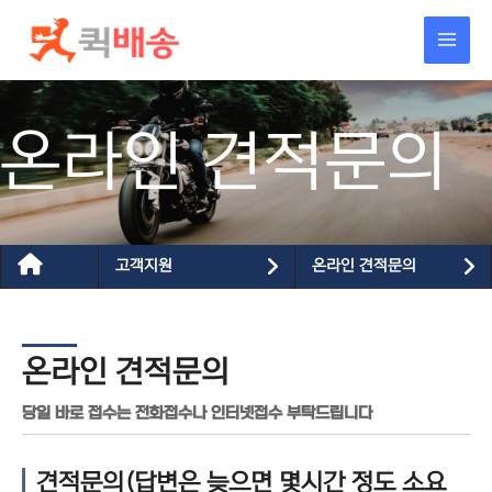
콘텐츠로
건너뛰기
온라인 견적문의
고객지원
온라인 견적문의
온라인 견적문의
당일 바로 접수는 전화접수나 인터넷접수 부탁드립니다
견적문의(답변은 늦으면 몇시간 정도 소요