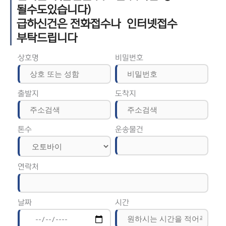
될수도있습니다)
급하신건은 전화접수나 인터넷접수
부탁드립니다
상호명
비밀번호
출발지
도착지
톤수
운송물건
연락처
날짜
시간