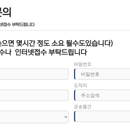
문의
터넷접수 부탁드립니다
으면 몇시간 정도 소요 될수도있습니다)
수나 인터넷접수 부탁드립니다
비밀번호
도착지
운송물건