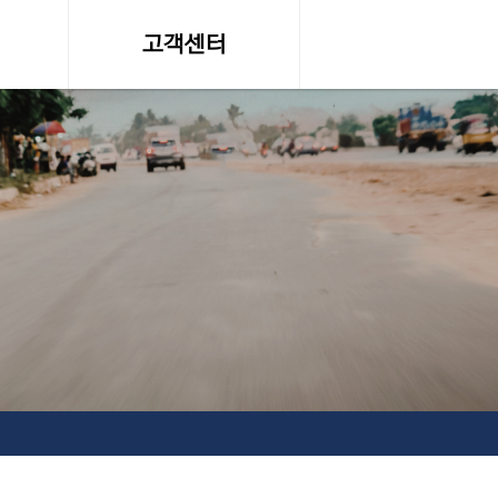
고객센터
온라인 견적문의
조회
공지사항, 자료실
약관
서비스이용약관
탁송료
개인정보 취급방침