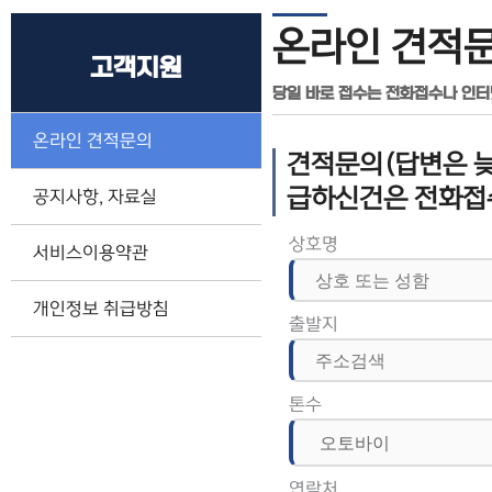
온라인 견적
고객지원
당일 바로 접수는 전화접수나 인
온라인 견적문의
견적문의(답변은 늦
급하신건은 전화접
공지사항, 자료실
상호명
서비스이용약관
개인정보 취급방침
출발지
톤수
연락처