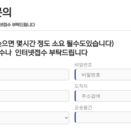
문의
터넷접수 부탁드립니다
으면 몇시간 정도 소요 될수도있습니다)
수나 인터넷접수 부탁드립니다
비밀번호
도착지
운송물건