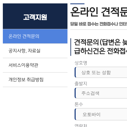
온라인 견적
고객지원
당일 바로 접수는 전화접수나 인
온라인 견적문의
견적문의(답변은 늦
급하신건은 전화접
공지사항, 자료실
상호명
서비스이용약관
개인정보 취급방침
출발지
톤수
연락처