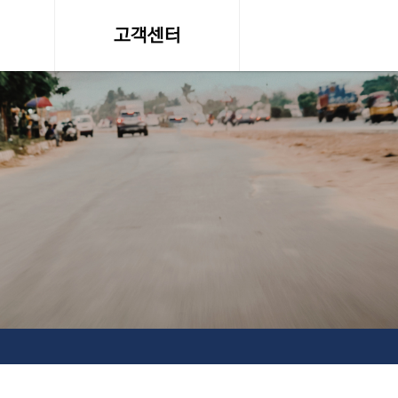
고객센터
온라인 견적문의
조회
공지사항, 자료실
약관
서비스이용약관
탁송료
개인정보 취급방침