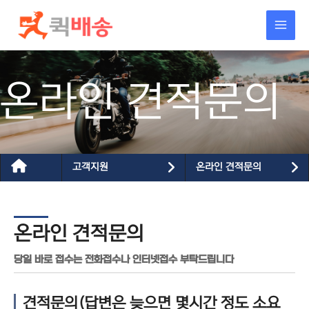
콘텐츠로
건너뛰기
온라인 견적문의
고객지원
온라인 견적문의
온라인 견적문의
당일 바로 접수는 전화접수나 인터넷접수 부탁드립니다
견적문의(답변은 늦으면 몇시간 정도 소요