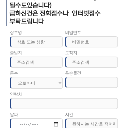
될수도있습니다)
급하신건은 전화접수나 인터넷접수
부탁드립니다
상호명
비밀번호
출발지
도착지
톤수
운송물건
연락처
날짜
시간