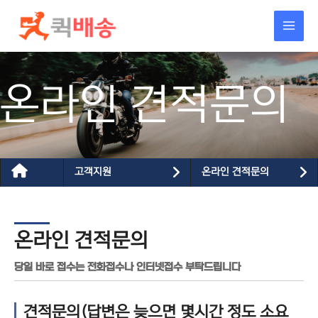
콘텐츠로
건너뛰기
온라인 견적문의
고객지원
온라인 견적문의
온라인 견적문의
당일 바로 접수는 전화접수나 인터넷접수 부탁드립니다
견적문의(답변은 늦으면 몇시간 정도 소요