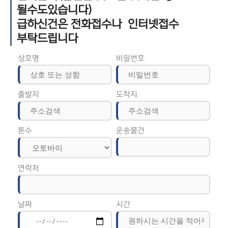
될수도있습니다)
급하신건은 전화접수나 인터넷접수
부탁드립니다
상호명
비밀번호
출발지
도착지
톤수
운송물건
연락처
날짜
시간