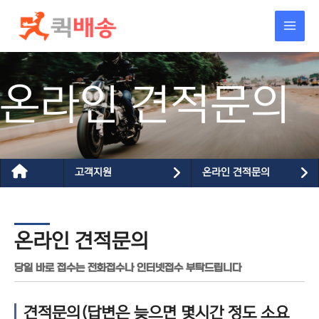
콘텐츠로
건너뛰기
온라인 견적문의
고객지원
온라인 견적문의
온라인 견적문의
당일 바로 접수는 전화접수나 인터넷접수 부탁드립니다
견적문의(답변은 늦으면 몇시간 정도 소요