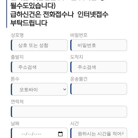
될수도있습니다)
급하신건은 전화접수나 인터넷접수
부탁드립니다
상호명
비밀번호
출발지
도착지
톤수
운송물건
연락처
날짜
시간