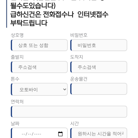
될수도있습니다)
급하신건은 전화접수나 인터넷접수
부탁드립니다
상호명
비밀번호
출발지
도착지
톤수
운송물건
연락처
날짜
시간