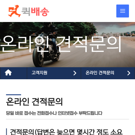
콘텐츠로
건너뛰기
온라인 견적문의
고객지원
온라인 견적문의
온라인 견적문의
당일 바로 접수는 전화접수나 인터넷접수 부탁드립니다
견적문의(답변은 늦으면 몇시간 정도 소요