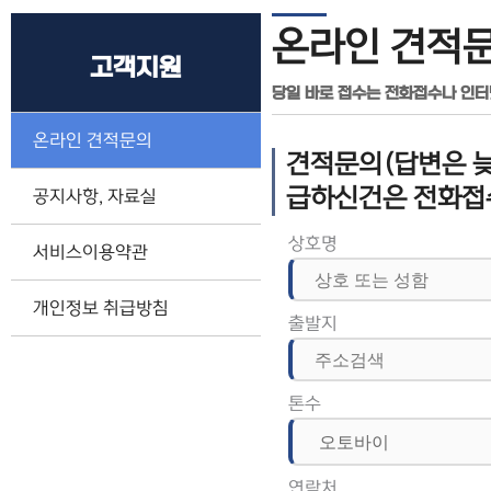
온라인 견적
고객지원
당일 바로 접수는 전화접수나 인
온라인 견적문의
견적문의(답변은 늦
급하신건은 전화접
공지사항, 자료실
상호명
서비스이용약관
개인정보 취급방침
출발지
톤수
연락처