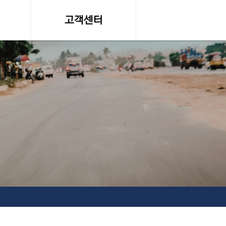
고객센터
온라인 견적문의
조회
공지사항, 자료실
약관
서비스이용약관
탁송료
개인정보 취급방침