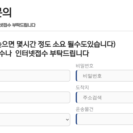
문의
터넷접수 부탁드립니다
으면 몇시간 정도 소요 될수도있습니다)
수나 인터넷접수 부탁드립니다
비밀번호
도착지
운송물건