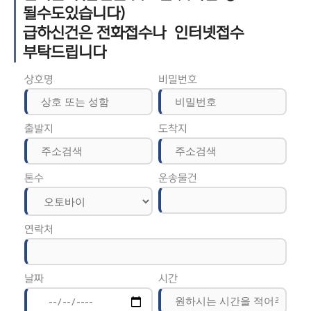
될수도있습니다)
급하신건은 전화접수나 인터넷접수
부탁드립니다
상호명
비밀번호
출발지
도착지
톤수
운송물건
연락처
날짜
시간