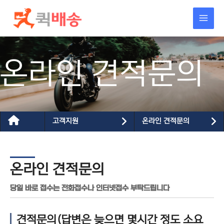
콘텐츠로
건너뛰기
온라인 견적문의
고객지원
온라인 견적문의
온라인 견적문의
당일 바로 접수는 전화접수나 인터넷접수 부탁드립니다
견적문의(답변은 늦으면 몇시간 정도 소요