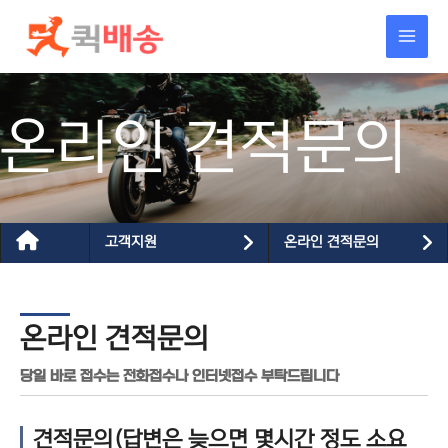
콘텐츠로
건너뛰기
온라인 견적문의
고객지원
온라인 견적문의
온라인 견적문의
당일 바로 접수는 전화접수나 인터넷접수 부탁드립니다
견적문의(답변은 늦으면 몇시간 정도 소요