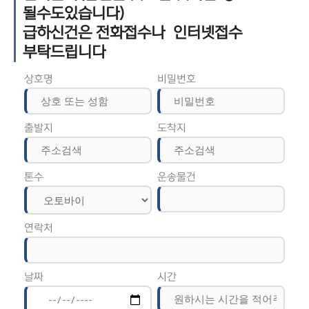
될수도있습니다)
급하신건은 전화접수나 인터넷접수
부탁드립니다
상호명
비밀번호
출발지
도착지
톤수
운송물건
연락처
날짜
시간