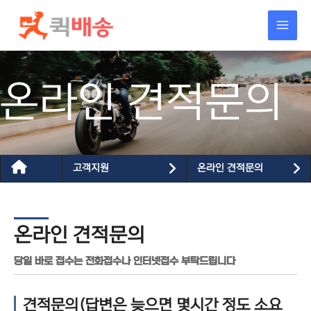
콘텐츠로
건너뛰기
온라인 견적문의
고객지원
온라인 견적문의
온라인 견적문의
당일 바로 접수는 전화접수나 인터넷접수 부탁드립니다
견적문의(답변은 늦으면 몇시간 정도 소요