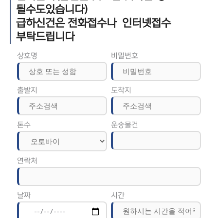
될수도있습니다)
급하신건은 전화접수나 인터넷접수
부탁드립니다
상호명
비밀번호
출발지
도착지
톤수
운송물건
연락처
날짜
시간