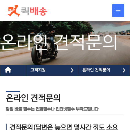
콘텐츠로
건너뛰기
온라인 견적문의
고객지원
온라인 견적문의
온라인 견적문의
당일 바로 접수는 전화접수나 인터넷접수 부탁드립니다
견적문의(답변은 늦으면 몇시간 정도 소요