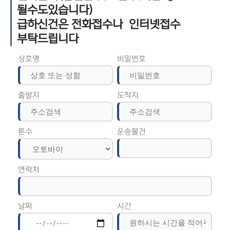
될수도있습니다)
급하신건은 전화접수나 인터넷접수
부탁드립니다
상호명
비밀번호
출발지
도착지
톤수
운송물건
연락처
날짜
시간