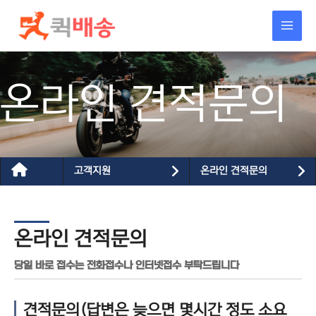
콘텐츠로
건너뛰기
온라인 견적문의
고객지원
온라인 견적문의
온라인 견적문의
당일 바로 접수는 전화접수나 인터넷접수 부탁드립니다
견적문의(답변은 늦으면 몇시간 정도 소요