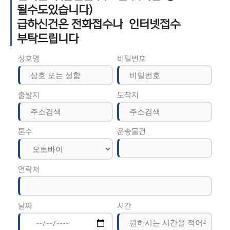
될수도있습니다)
급하신건은 전화접수나 인터넷접수
부탁드립니다
상호명
비밀번호
출발지
도착지
톤수
운송물건
연락처
날짜
시간