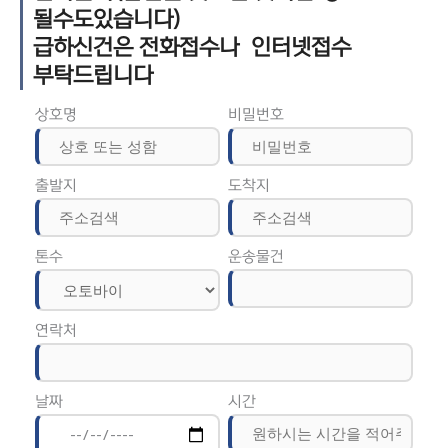
될수도있습니다)
급하신건은 전화접수나 인터넷접수
부탁드립니다
상호명
비밀번호
출발지
도착지
톤수
운송물건
연락처
날짜
시간