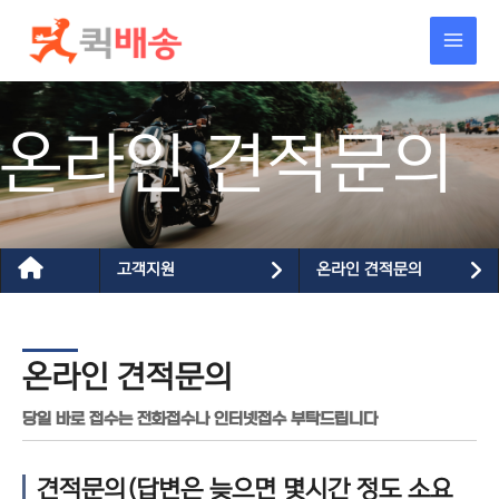
콘텐츠로
건너뛰기
온라인 견적문의
고객지원
온라인 견적문의
온라인 견적문의
당일 바로 접수는 전화접수나 인터넷접수 부탁드립니다
견적문의(답변은 늦으면 몇시간 정도 소요