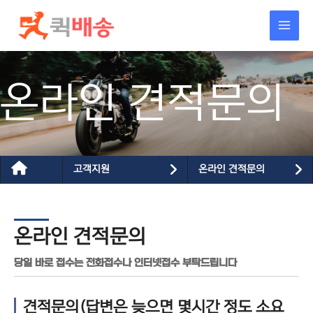
콘텐츠로
건너뛰기
온라인 견적문의
고객지원
온라인 견적문의
온라인 견적문의
당일 바로 접수는 전화접수나 인터넷접수 부탁드립니다
견적문의(답변은 늦으면 몇시간 정도 소요