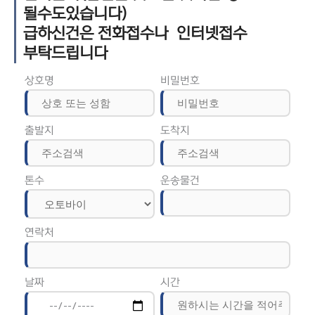
될수도있습니다)
급하신건은 전화접수나 인터넷접수
부탁드립니다
상호명
비밀번호
출발지
도착지
톤수
운송물건
연락처
날짜
시간