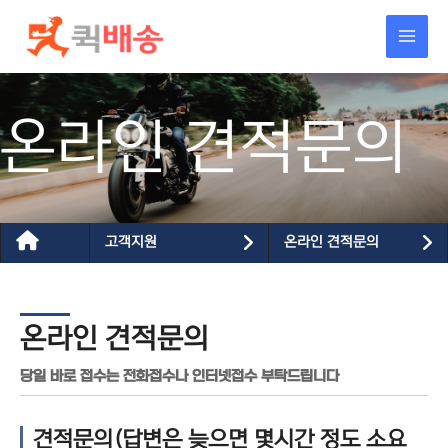
콘텐츠로
건너뛰기
온라인 견적문의
고객지원
온라인 견적문의
온라인 견적문의
당일 바로 접수는 전화접수나 인터넷접수 부탁드립니다
견적문의(답변은 늦으면 몇시간 정도 소요