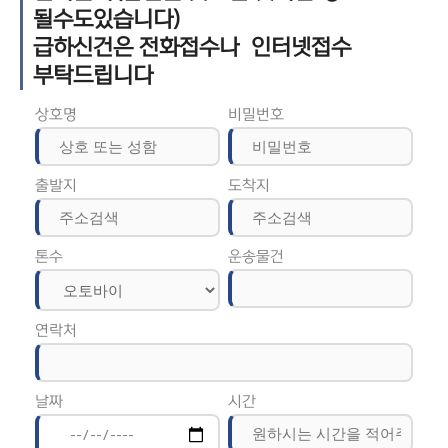
될수도있습니다)
급하신건은 전화접수나 인터넷접수
부탁드립니다
상호명
비밀번호
출발지
도착지
톤수
운송물건
연락처
날짜
시간