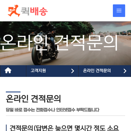
콘텐츠로
건너뛰기
온라인 견적문의
고객지원
온라인 견적문의
온라인 견적문의
당일 바로 접수는 전화접수나 인터넷접수 부탁드립니다
견적문의(답변은 늦으면 몇시간 정도 소요