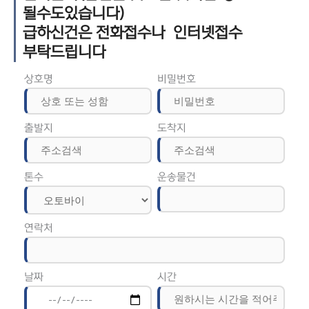
될수도있습니다)
급하신건은 전화접수나 인터넷접수
부탁드립니다
상호명
비밀번호
출발지
도착지
톤수
운송물건
연락처
날짜
시간