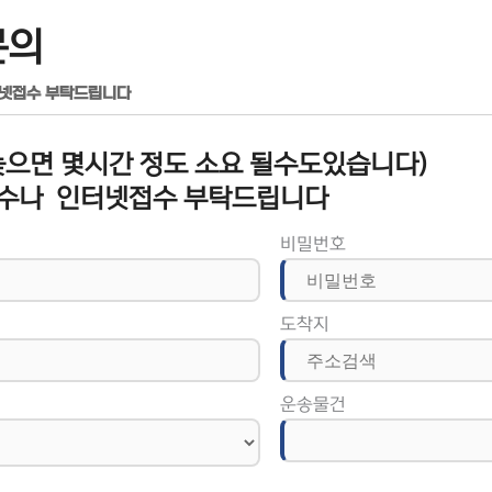
문의
터넷접수 부탁드립니다
으면 몇시간 정도 소요 될수도있습니다)
수나 인터넷접수 부탁드립니다
비밀번호
도착지
운송물건