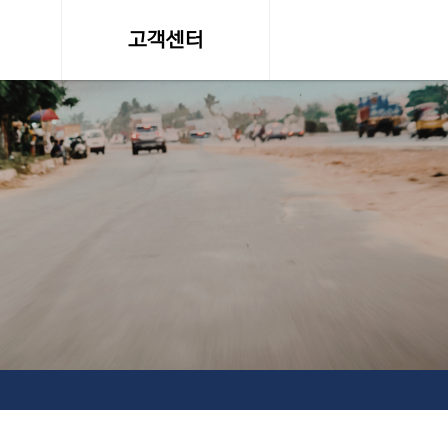
고객센터
온라인 견적문의
조회
공지사항, 자료실
약관
서비스이용약관
탁송료
개인정보 취급방침