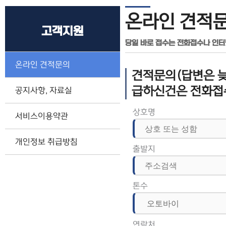
온라인 견적
고객지원
당일 바로 접수는 전화접수나 인
온라인 견적문의
견적문의(답변은 늦
급하신건은 전화접
공지사항, 자료실
상호명
서비스이용약관
개인정보 취급방침
출발지
톤수
연락처