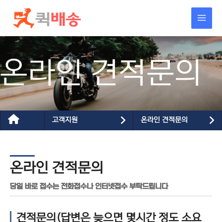
콘텐츠로
건너뛰기
온라인 견적문의
고객지원
온라인 견적문의
온라인 견적문의
당일 바로 접수는 전화접수나 인터넷접수 부탁드립니다
견적문의(답변은 늦으면 몇시간 정도 소요