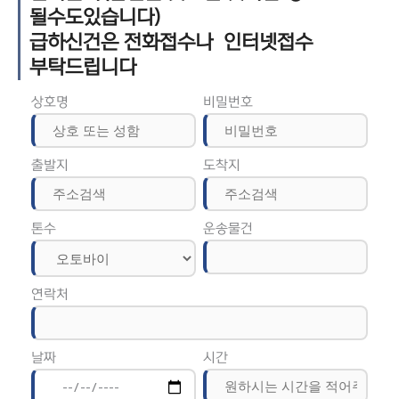
될수도있습니다)
급하신건은 전화접수나 인터넷접수
부탁드립니다
상호명
비밀번호
출발지
도착지
톤수
운송물건
연락처
날짜
시간