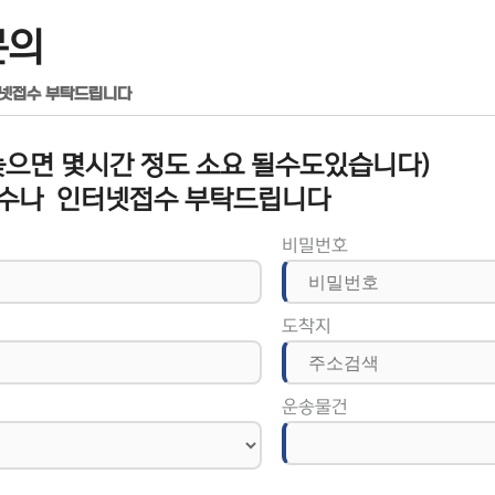
문의
터넷접수 부탁드립니다
으면 몇시간 정도 소요 될수도있습니다)
수나 인터넷접수 부탁드립니다
비밀번호
도착지
운송물건