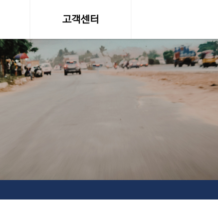
고객센터
온라인 견적문의
조회
공지사항, 자료실
약관
서비스이용약관
탁송료
개인정보 취급방침