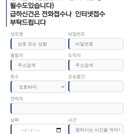
될수도있습니다)
급하신건은 전화접수나 인터넷접수
부탁드립니다
상호명
비밀번호
출발지
도착지
톤수
운송물건
연락처
날짜
시간