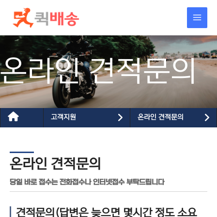
콘텐츠로
건너뛰기
온라인 견적문의
고객지원
온라인 견적문의
온라인 견적문의
당일 바로 접수는 전화접수나 인터넷접수 부탁드립니다
견적문의(답변은 늦으면 몇시간 정도 소요