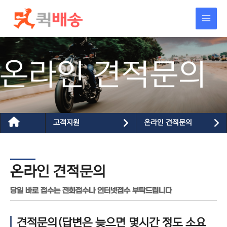
콘텐츠로
건너뛰기
온라인 견적문의
고객지원
온라인 견적문의
온라인 견적문의
당일 바로 접수는 전화접수나 인터넷접수 부탁드립니다
견적문의(답변은 늦으면 몇시간 정도 소요