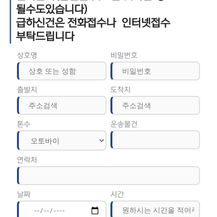
될수도있습니다)
급하신건은 전화접수나 인터넷접수
부탁드립니다
상호명
비밀번호
출발지
도착지
톤수
운송물건
연락처
날짜
시간