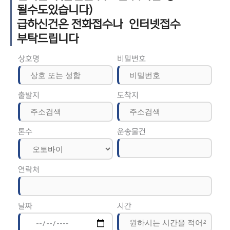
될수도있습니다)
급하신건은 전화접수나 인터넷접수
부탁드립니다
상호명
비밀번호
출발지
도착지
톤수
운송물건
연락처
날짜
시간