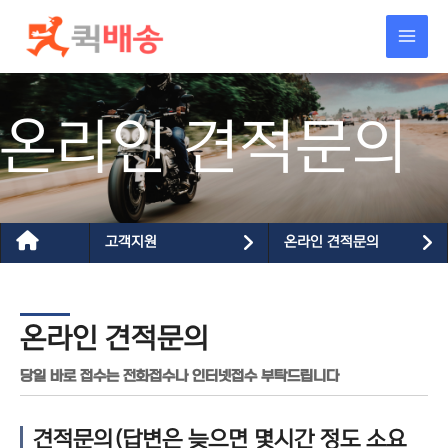
콘텐츠로
건너뛰기
온라인 견적문의
고객지원
온라인 견적문의
온라인 견적문의
당일 바로 접수는 전화접수나 인터넷접수 부탁드립니다
견적문의(답변은 늦으면 몇시간 정도 소요