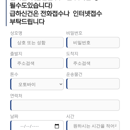
될수도있습니다)
급하신건은 전화접수나 인터넷접수
부탁드립니다
상호명
비밀번호
출발지
도착지
톤수
운송물건
연락처
날짜
시간