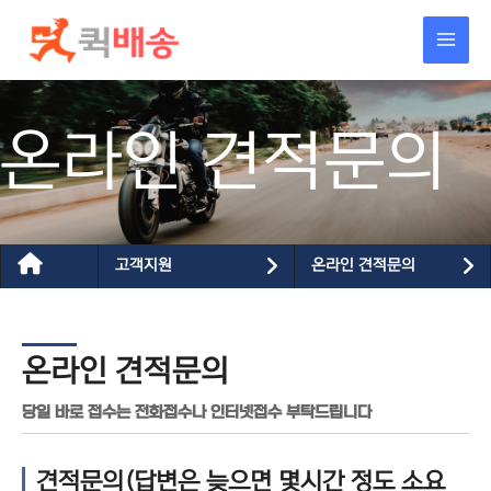
콘텐츠로
건너뛰기
온라인 견적문의
고객지원
온라인 견적문의
온라인 견적문의
당일 바로 접수는 전화접수나 인터넷접수 부탁드립니다
견적문의(답변은 늦으면 몇시간 정도 소요