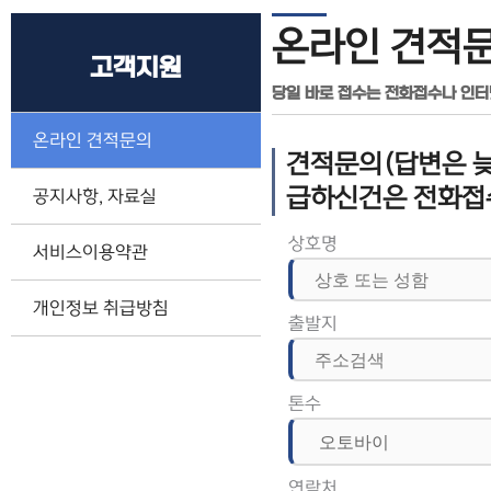
온라인 견적
고객지원
당일 바로 접수는 전화접수나 인
온라인 견적문의
견적문의(답변은 늦
급하신건은 전화접
공지사항, 자료실
상호명
서비스이용약관
개인정보 취급방침
출발지
톤수
연락처