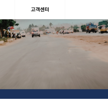
고객센터
온라인 견적문의
조회
공지사항, 자료실
약관
서비스이용약관
탁송료
개인정보 취급방침