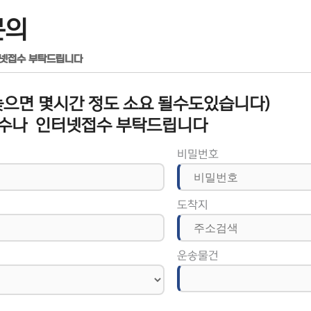
문의
터넷접수 부탁드립니다
으면 몇시간 정도 소요 될수도있습니다)
수나 인터넷접수 부탁드립니다
비밀번호
도착지
운송물건