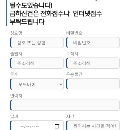
될수도있습니다)
급하신건은 전화접수나 인터넷접수
부탁드립니다
상호명
비밀번호
출발지
도착지
톤수
운송물건
연락처
날짜
시간