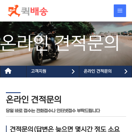
콘텐츠로
건너뛰기
온라인 견적문의
고객지원
온라인 견적문의
온라인 견적문의
당일 바로 접수는 전화접수나 인터넷접수 부탁드립니다
견적문의(답변은 늦으면 몇시간 정도 소요