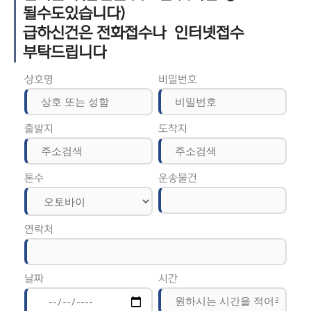
될수도있습니다)
급하신건은 전화접수나 인터넷접수
부탁드립니다
상호명
비밀번호
출발지
도착지
톤수
운송물건
연락처
날짜
시간