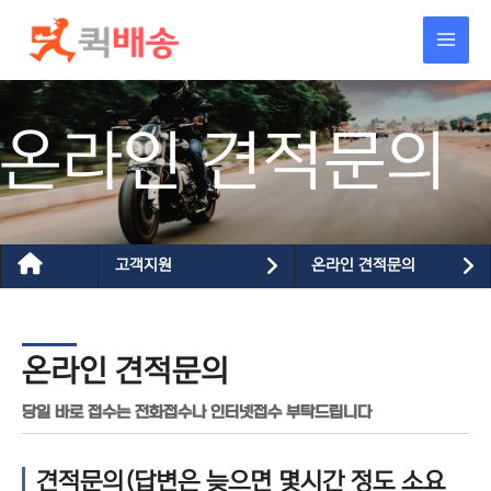
콘텐츠로
건너뛰기
온라인 견적문의
고객지원
온라인 견적문의
온라인 견적문의
당일 바로 접수는 전화접수나 인터넷접수 부탁드립니다
견적문의(답변은 늦으면 몇시간 정도 소요